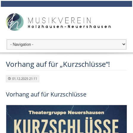
Vorhang auf für „Kurzschlüsse“!
01.12.2025 21:11
Vorhang auf für Kurzschlüsse