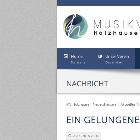
Home
Unser Verein
Startseite
Das sind wir
NACHRICHT
MV Holzhausen-Neuershausen
Aktuelles
EIN GELUNGENE
23.09.2018 20:11