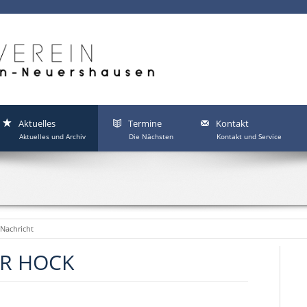
Aktuelles
Termine
Kontakt
Aktuelles und Archiv
Die Nächsten
Kontakt und Service
Nachricht
R HOCK