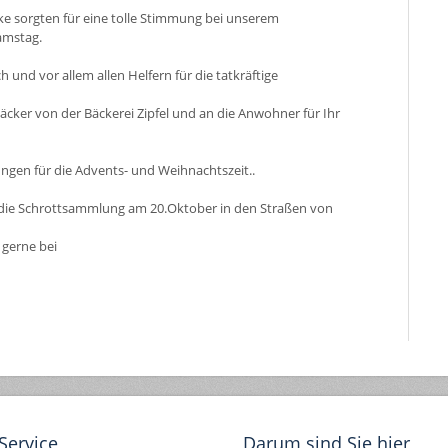
nke sorgten für eine tolle Stimmung bei unserem
amstag.
 und vor allem allen Helfern für die tatkräftige
cker von der Bäckerei Zipfel und an die Anwohner für Ihr
ungen für die Advents- und Weihnachtszeit..
die Schrottsammlung am 20.Oktober in den Straßen von
gerne bei
Service
Darum sind Sie hier