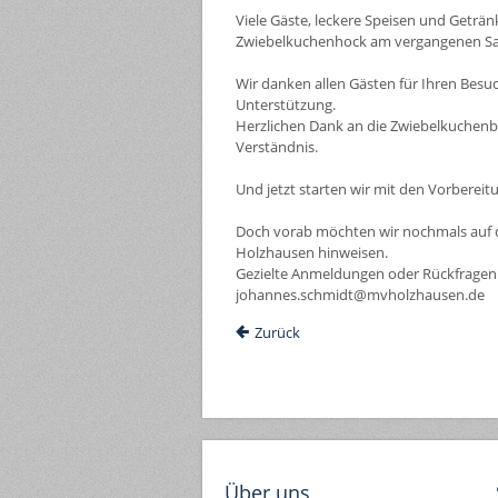
Viele Gäste, leckere Speisen und Geträ
Zwiebelkuchenhock am vergangenen S
Wir danken allen Gästen für Ihren Besuch
Unterstützung.
Herzlichen Dank an die Zwiebelkuchenbä
Verständnis.
Und jetzt starten wir mit den Vorbereit
Doch vorab möchten wir nochmals auf 
Holzhausen hinweisen.
Gezielte Anmeldungen oder Rückfragen 
johannes.schmidt@mvholzhausen.de
Zurück
Über uns